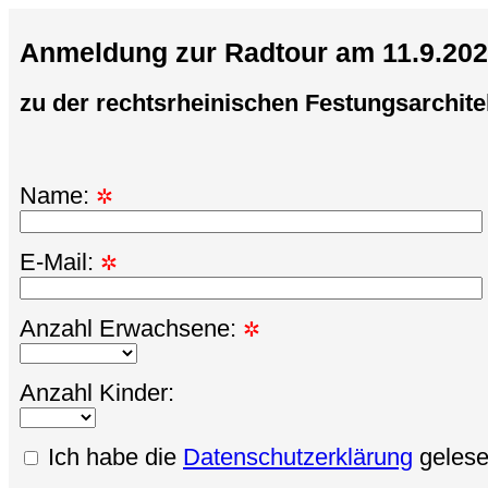
Anmeldung zur Radtour am 11.9.20
zu der rechtsrheinischen Festungsarchite
Name:
✲
E-Mail:
✲
Anzahl Erwachsene:
✲
Anzahl Kinder:
Ich habe die
Datenschutzerklärung
geles