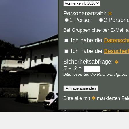
Personenanzahl:
✲
1 Person
2 Person
Bei Gruppen bitte per E-Mail a
Ich habe die
Datensch
Ich habe die
Besucher
Sicherheitsabfrage:
✲
5 + 3
=
Bitte lösen Sie die Rechenaufgabe.
Bitte alle mit
✲
markierten Feld