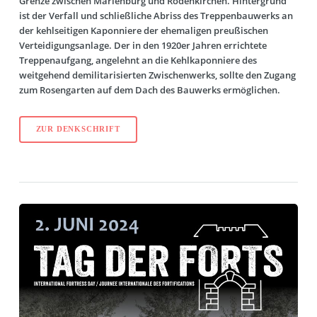
Grenze zwischen Marienburg und Rodenkirchen. Hintergrund
ist der Verfall und schließliche Abriss des Treppenbauwerks an
der kehlseitigen Kaponniere der ehemaligen preußischen
Verteidigungsanlage. Der in den 1920er Jahren errichtete
Treppenaufgang, angelehnt an die Kehlkaponniere des
weitgehend demilitarisierten Zwischenwerks, sollte den Zugang
zum Rosengarten auf dem Dach des Bauwerks ermöglichen.
ZUR DENKSCHRIFT