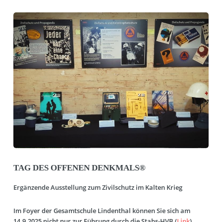
TAG DES OFFENEN DENKMALS®
Ergänzende Ausstellung zum Zivilschutz im Kalten Krieg
Im Foyer der Gesamtschule Lindenthal können Sie sich am
14.9.2025 nicht nur zur Führung durch die Stabs-HVB (
Link
)