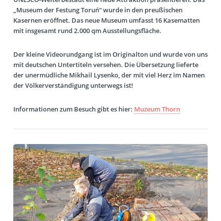
„Museum der Festung Toruń“ wurde in den preußischen
Kasernen eröffnet. Das neue Museum umfasst 16 Kasematten
mit insgesamt rund 2.000 qm Ausstellungsfläche.
Der kleine Videorundgang ist im Originalton und wurde von uns
mit deutschen Untertiteln versehen. Die Übersetzung lieferte
der unermüdliche Mikhail Lysenko, der mit viel Herz im Namen
der Völkerverständigung unterwegs ist!
Informationen zum Besuch gibt es hier:
Muzeum Thorn