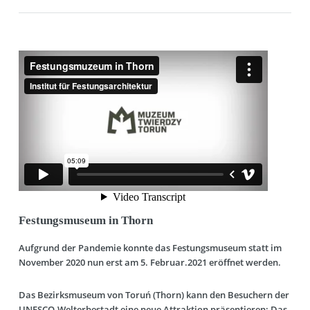
Festungsmuseum in Thorn
Aufgrund der Pandemie konnte das Festungsmuseum statt im
November 2020 nun erst am 5. Februar.2021 eröffnet werden.
Das Bezirksmuseum von Toruń (Thorn) kann den Besuchern der
UNESCO-Welterbestadt eine neue Attraktion präsentieren: Das