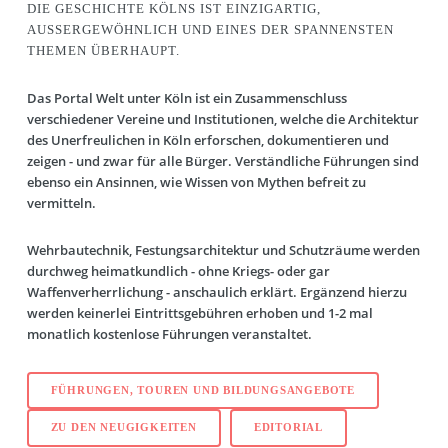
DIE GESCHICHTE KÖLNS IST EINZIGARTIG,
AUSSERGEWÖHNLICH UND EINES DER SPANNENSTEN T
HEMEN ÜBERHAUPT.
Das Portal
Welt unter Köln
ist ein Zusammenschluss
verschiedener Vereine und Institutionen, welche die Architektur
des Unerfreulichen in Köln erforschen, dokumentieren und
zeigen - und zwar für alle Bürger. Verständliche Führungen sind
ebenso ein Ansinnen, wie Wissen von Mythen befreit zu
vermitteln.
Wehrbautechnik, Festungsarchitektur und Schutzräume werden
durchweg heimatkundlich - ohne Kriegs- oder gar
Waffenverherrlichung - anschaulich erklärt. Ergänzend hierzu
werden keinerlei Eintrittsgebühren erhoben und 1-2 mal
monatlich kostenlose Führungen veranstaltet.
FÜHRUNGEN, TOUREN UND BILDUNGSANGEBOTE
ZU DEN NEUGIGKEITEN
EDITORIAL