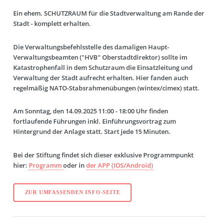
Ein ehem. SCHUTZRAUM für die Stadtverwaltung am Rande der
Stadt - komplett erhalten.
Die Verwaltungsbefehlsstelle des damaligen Haupt-
Verwaltungsbeamten ("HVB" Oberstadtdirektor) sollte im
Katastrophenfall in dem Schutzraum die Einsatzleitung und
Verwaltung der Stadt aufrecht erhalten. Hier fanden auch
regelmäßig NATO-Stabsrahmenübungen (wintex/cimex) statt.
Am Sonntag, den 14.09.2025 11:00 - 18:00 Uhr finden
fortlaufende Führungen inkl. Einführungsvortrag zum
Hintergrund der Anlage statt. Start jede 15 Minuten.
Bei der Stiftung findet sich dieser exklusive Programmpunkt
hier:
Programm
oder in
der APP (IOS/Android)
ZUR UMFASSENDEN INFO-SEITE