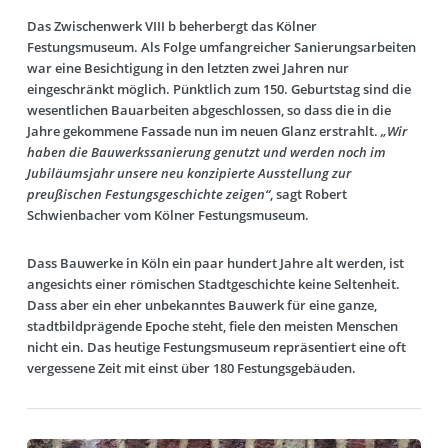
Das Zwischenwerk VIII b beherbergt das Kölner
Festungsmuseum. Als Folge umfangreicher Sanierungsarbeiten
war eine Besichtigung in den letzten zwei Jahren nur
eingeschränkt möglich. Pünktlich zum 150. Geburtstag sind die
wesentlichen Bauarbeiten abgeschlossen, so dass die in die
Jahre gekommene Fassade nun im neuen Glanz erstrahlt.
„Wir
haben die Bauwerkssanierung genutzt und werden noch im
Jubiläumsjahr unsere neu konzipierte Ausstellung zur
preußischen Festungsgeschichte zeigen“
, sagt Robert
Schwienbacher vom Kölner Festungsmuseum.
Dass Bauwerke in Köln ein paar hundert Jahre alt werden, ist
angesichts einer römischen Stadtgeschichte keine Seltenheit.
Dass aber ein eher unbekanntes Bauwerk für eine ganze,
stadtbildprägende Epoche steht, fiele den meisten Menschen
nicht ein. Das heutige Festungsmuseum repräsentiert eine oft
vergessene Zeit mit einst über 180 Festungsgebäuden.