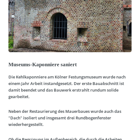
Museums-Kaponniere saniert
Die Kehlkaponniere am Kölner Festungsmuseum wurde nach
einem Jahr Arbeit instandgesetzt. Der erste Bauabschnitt ist
damit beendet und das Bauwerk erstrahlt rundum solide
gearbeitet.
Neben der Restaurierung des Mauerbaues wurde auch das
"Dach" isoliert und insgesamt drei Rundbogenfenster
wiederhergestellt.
Ob die Begrünung im Außenbereich, die durch die Arbeiten