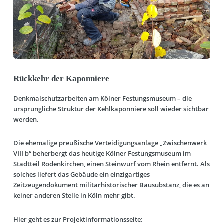
Rückkehr der Kaponniere
Denkmalschutzarbeiten am Kölner Festungsmuseum – die
ursprüngliche Struktur der Kehlkaponniere soll wieder sichtbar
werden.
Die ehemalige preußische Verteidigungsanlage „Zwischenwerk
VIII b“ beherbergt das heutige Kölner Festungsmuseum im
Stadtteil Rodenkirchen, einen Steinwurf vom Rhein entfernt. Als
solches liefert das Gebäude ein einzigartiges
Zeitzeugendokument militärhistorischer Bausubstanz, die es an
keiner anderen Stelle in Köln mehr gibt.
Hier geht es zur Projektinformationsseite: